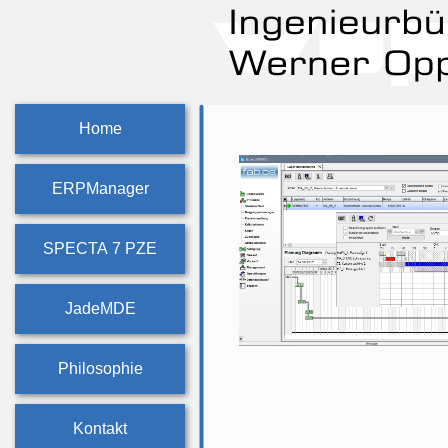
Home
ERPManager
SPECTA 7 PZE
JadeMDE
Philosophie
Kontakt