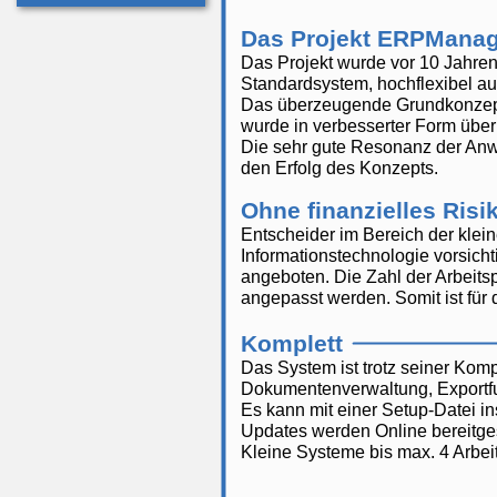
Das Projekt ERPManag
Das Projekt wurde vor 10 Jahren
Standardsystem, hochflexibel auf
Das überzeugende Grundkonzept
wurde in verbesserter Form üb
Die sehr gute Resonanz der Anwe
den Erfolg des Konzepts.
Ohne finanzielles Risi
Entscheider im Bereich der klein
Informationstechnologie vorsich
angeboten. Die Zahl der Arbeits
angepasst werden. Somit ist für
Komplett
Das System ist trotz seiner Kom
Dokumentenverwaltung, Exportfun
Es kann mit einer Setup-Datei inst
Updates werden Online bereitges
Kleine Systeme bis max. 4 Arbe